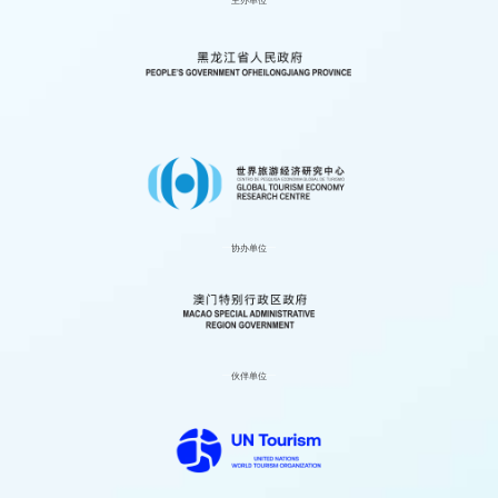
澳门专场——澳门旅游推介会
闭幕式
更多+
协办单位
伙伴单位