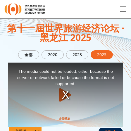
EN
繁
简
第十一屆世界旅游经济论坛 ·
黑龙江 2025
关于论坛
全部
2020
2023
2025
论坛议程
This
is
a
The media could not be loaded, either because the
modal
演讲者
window.
server or network failed or because the format is not
supported.