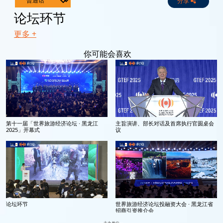
分享
Live
Channels
论坛环节
更多 +
你可能会喜欢
第十一届「世界旅游经济论坛 · 黑龙江
主旨演讲、部长对话及首席执行官圆桌会
2025」开幕式
议
论坛环节
世界旅游经济论坛投融资大会 · 黑龙江省
招商引资推介会
主办单位