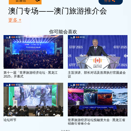
分享
Live
Channels
澳门专场——澳门旅游推介会
更多 +
你可能会喜欢
第十一届「世界旅游经济论坛 · 黑龙江
主旨演讲、部长对话及首席执行官圆桌会
2025」开幕式
议
论坛环节
世界旅游经济论坛投融资大会 · 黑龙江省
招商引资推介会
主办单位