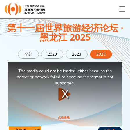
EN
繁
简
第十一屆世界旅游经济论坛 ·
黑龙江 2025
关于论坛
全部
2020
2023
2025
论坛议程
This
is
a
The media could not be loaded, either because the
modal
演讲者
window.
server or network failed or because the format is not
supported.