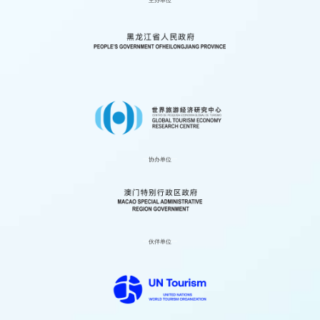
澳门专场——澳门旅游推介会
闭幕式
更多+
协办单位
伙伴单位