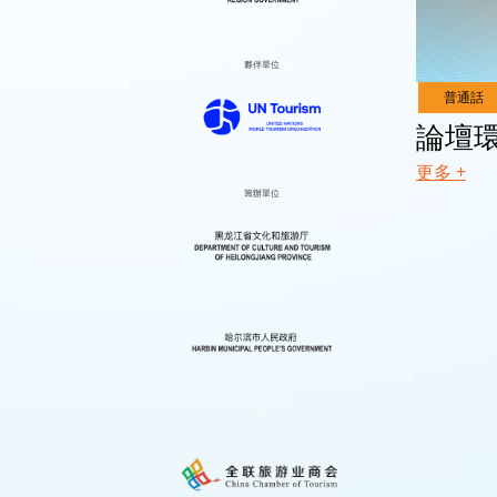
夥伴單位
Live
Channel
論壇
更多 +
籌辦單位