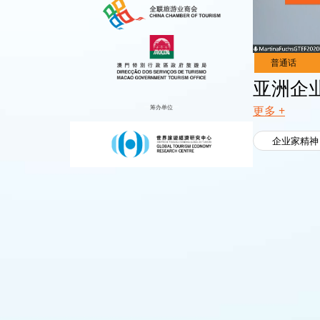
Live
Channels
亚洲企业
筹办单位
更多 +
企业家精神