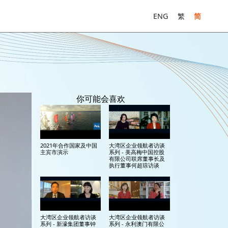
ENG
繁
简
你可能会喜欢
2021年合作国家及中国
大湾区企业领航者访谈
主宾市演示
系列 - 美高梅中国控股
有限公司联席董事长及
执行董事何超琼访谈
大湾区企业领航者访谈
大湾区企业领航者访谈
系列 - 新濠集团董事钟
系列 - 永利澳门有限公