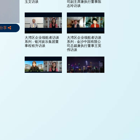
玉文访谈
司副主席兼执行董事陈
志玲访谈
分享
大湾区企业领航者访谈
大湾区企业领航者访谈
系列 - 银河娱乐集团董
系列 - 金沙中国有限公
事程裕升访谈
司总裁兼执行董事王英
伟访谈
大湾区企业领航者访谈
大湾区企业领航者访谈
系列 - SJM Holdings
系列 - 简介
Limited 主席何超凤访谈
中国日报企业家对话
亚洲企业领航者访谈系
列 - 阿妮塔·门迪华达 x
郑志雯(瑰丽酒店)