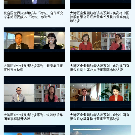
联合国世界旅游组织与「论坛」合作研究
大湾区企业领航者访谈系列 - 美高梅中国
专案简报视频 & 「论坛」致谢辞
控股有限公司联席董事长及执行董事何超
琼访谈
大湾区企业领航者访谈系列 - 新濠集团董
大湾区企业领航者访谈系列 - 永利澳门有
事钟玉文访谈
限公司副主席兼执行董事陈志玲访谈
大湾区企业领航者访谈系列 - 银河娱乐集
大湾区企业领航者访谈系列 - 金沙中国有
团董事程裕升访谈
限公司总裁兼执行董事王英伟访谈