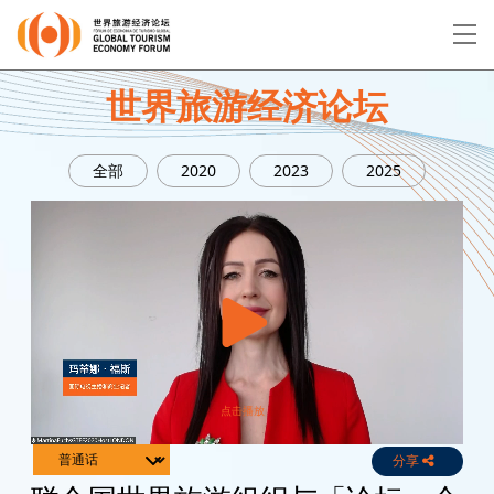
EN
繁
简
世界旅游经济论坛
全部
2020
2023
2025
关于论坛
论坛议程
演讲者
分享
Live
Channels