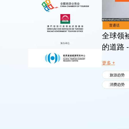
Live
Channels
全球领
筹办单位
的道路 
更多 +
旅游趋势
消费趋势