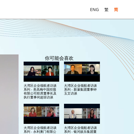
ENG
繁
简
你可能会喜欢
大湾区企业领航者访谈
大湾区企业领航者访谈
系列 - 美高梅中国控股
系列 - 新濠集团董事钟
有限公司联席董事长及
玉文访谈
执行董事何超琼访谈
大湾区企业领航者访谈
大湾区企业领航者访谈
系列 - 永利澳门有限公
系列 - 银河娱乐集团董