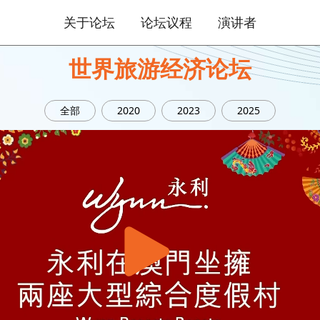
关于论坛
论坛议程
演讲者
世界旅游经济论坛
全部
2020
2023
2025