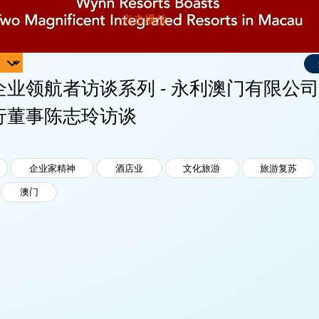
企业领航者访谈系列 - 永利澳门有限公
行董事陈志玲访谈
企业家精神
酒店业
文化旅游
旅游复苏
澳门