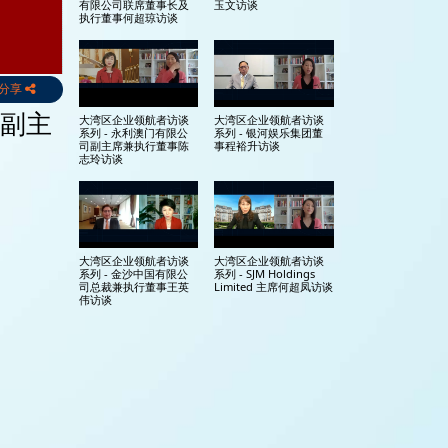
有限公司联席董事长及
玉文访谈
执行董事何超琼访谈
分享
司副主
大湾区企业领航者访谈
大湾区企业领航者访谈
系列 - 永利澳门有限公
系列 - 银河娱乐集团董
司副主席兼执行董事陈
事程裕升访谈
志玲访谈
大湾区企业领航者访谈
大湾区企业领航者访谈
系列 - 金沙中国有限公
系列 - SJM Holdings
司总裁兼执行董事王英
Limited 主席何超凤访谈
伟访谈
特别交流环节 – 团结重
“世界旅游经济论坛
塑世界旅游经济 & 签约
2020”开幕典礼
仪式