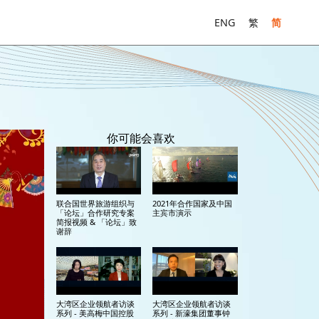
ENG
繁
简
你可能会喜欢
联合国世界旅游组织与
2021年合作国家及中国
「论坛」合作研究专案
主宾市演示
简报视频 & 「论坛」致
谢辞
大湾区企业领航者访谈
大湾区企业领航者访谈
系列 - 美高梅中国控股
系列 - 新濠集团董事钟