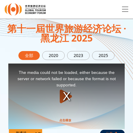
EN
繁
简
第十一屆世界旅游经济论坛 ·
黑龙江 2025
关于论坛
全部
2020
2023
2025
论坛议程
This
is
a
The media could not be loaded, either because the
modal
演讲者
window.
server or network failed or because the format is not
supported.