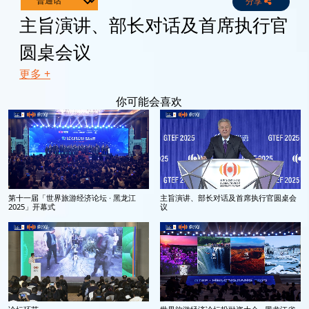
分享
Live
Channels
主旨演讲、部长对话及首席执行官
圆桌会议
更多 +
你可能会喜欢
第十一届「世界旅游经济论坛 · 黑龙江
主旨演讲、部长对话及首席执行官圆桌会
2025」开幕式
议