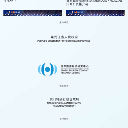
论坛环节
世界旅游经济论坛投融资大会 · 黑龙江省
招商引资推介会
主办单位
澳门专场——澳门旅游推介会
闭幕式
协办单位
第二届GTEF．世界旅游投融资大会开幕典
圆桌论坛1：重新定义旅游投资 – 从私募
礼
股权到风险投资加速
伙伴单位