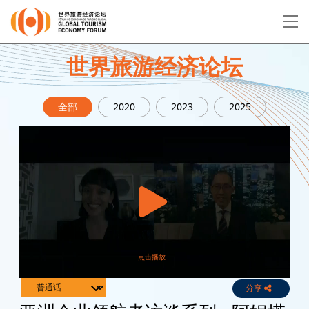
EN
繁
简
世界旅游经济论坛
全部
2020
2023
2025
关于论坛
论坛议程
演讲者
分享
Live
Channels