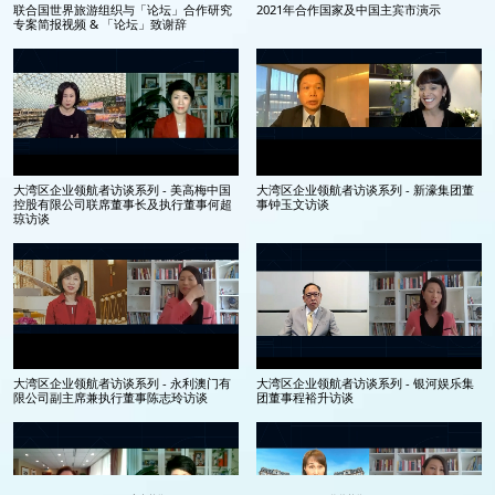
联合国世界旅游组织与「论坛」合作研究
2021年合作国家及中国主宾市演示
专案简报视频 & 「论坛」致谢辞
大湾区企业领航者访谈系列 - 美高梅中国
大湾区企业领航者访谈系列 - 新濠集团董
控股有限公司联席董事长及执行董事何超
事钟玉文访谈
琼访谈
大湾区企业领航者访谈系列 - 永利澳门有
大湾区企业领航者访谈系列 - 银河娱乐集
限公司副主席兼执行董事陈志玲访谈
团董事程裕升访谈