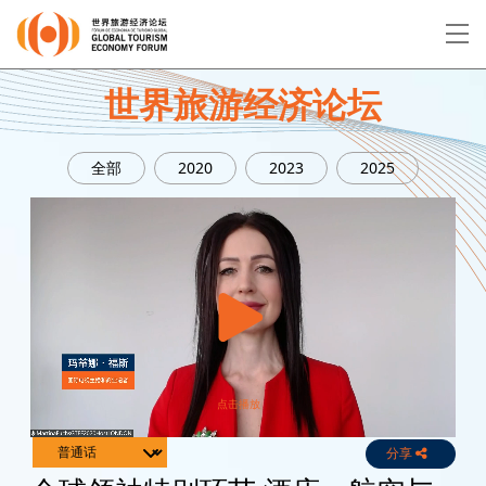
EN
繁
简
世界旅游经济论坛
全部
2020
2023
2025
关于论坛
论坛议程
演讲者
分享
Live
Channels