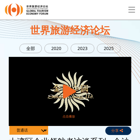
EN
繁
简
世界旅游经济论坛
全部
2020
2023
2025
关于论坛
论坛议程
演讲者
分享
Live
Channels