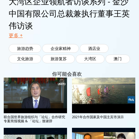
大湾区企业领航者访谈系列 - 金沙
中国有限公司总裁兼执行董事王英
伟访谈
更多 +
旅游趋势
企业家精神
酒店业
文化旅游
旅游复苏
大湾区
澳门
你可能会喜欢
联合国世界旅游组织与「论坛」合作研究
2021年合作国家及中国主宾市演示
专案简报视频 & 「论坛」致谢辞