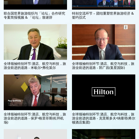
联合国世界旅游组织与「论坛」合作研究
特别交流环节 – 团结重塑世界旅游经济 &
专案简报视频 & 「论坛」致谢辞
签约仪式
全球领袖特别环节:酒店、航空与科技，旅
全球领袖特别环节:酒店、航空与科技，旅
游业前进的道路 - 米歇尔•弗伦策尔
游业前进的道路 - 郭广昌(复星国际)
全球领袖特别环节:酒店、航空与科技，旅
全球领袖特别环节:酒店、航空与科技，旅
游业前进的道路 - 保罗•格里菲斯(杜拜机
游业前进的道路 - 克里斯多夫•纳塞塔(希尔
场)
顿酒店集团)