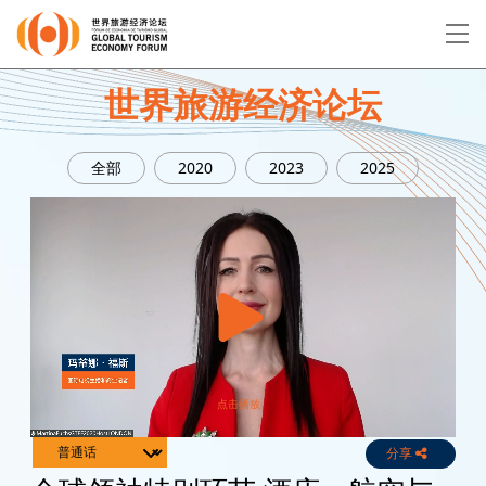
EN
繁
简
世界旅游经济论坛
全部
2020
2023
2025
关于论坛
论坛议程
演讲者
分享
Live
Channels