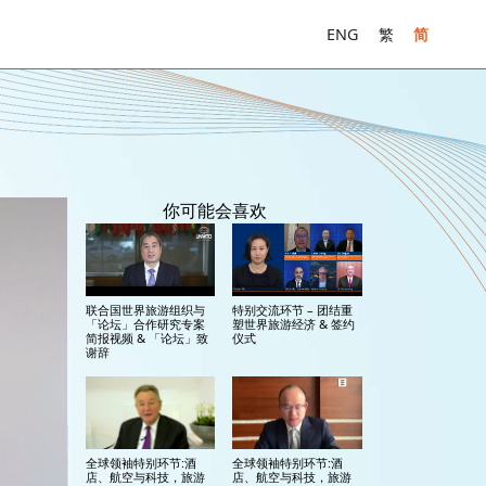
ENG
繁
简
你可能会喜欢
联合国世界旅游组织与
特别交流环节 – 团结重
「论坛」合作研究专案
塑世界旅游经济 & 签约
简报视频 & 「论坛」致
仪式
谢辞
全球领袖特别环节:酒
全球领袖特别环节:酒
店、航空与科技，旅游
店、航空与科技，旅游