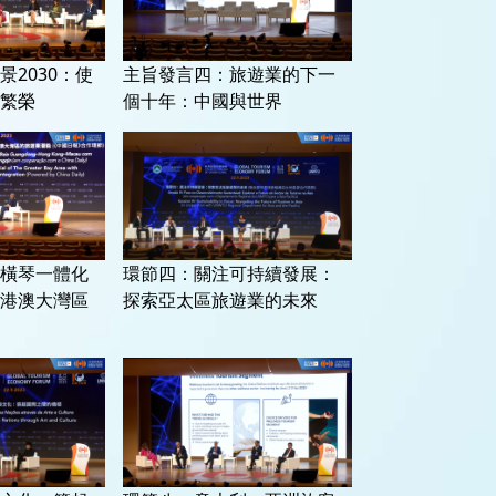
2030：使
主旨發言四：旅遊業的下一
繁榮
個十年：中國與世界
橫琴一體化
環節四：關注可持續發展：
港澳大灣區
探索亞太區旅遊業的未來