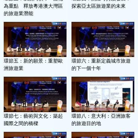
為重點 釋放粵港澳大灣區
探索亞太區旅遊業的未來
的旅遊業潛能
環節五：新的願景：重塑歐
環節六：重新定義城市旅遊
洲旅遊業
的下一個十年
環節七：藝術與文化：築起
環節八：意大利：亞洲旅客
國際之間的橋樑
的旅遊目的地