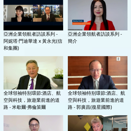
亞洲企業領航者訪談系列 -
亞洲企業領航者訪談系列 -
阿妮塔·門迪華達 x 黃永光(信
簡介
和集團)
全球領袖特别環節:酒店、航
全球領袖特别環節:酒店、航
空與科技，旅遊業前進的道
空與科技，旅遊業前進的道
路 - 米歇爾·弗倫策爾
路 - 郭廣昌(復星國際)