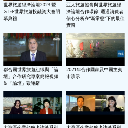
世界旅遊經濟論壇2023 暨
亞太旅遊協會與世界旅遊經
GTEF世界旅遊投融資大會閉
濟論壇合作環節: 通過消費者
幕典禮
信心分析在“新常態”下的最佳
實踐
聯合國世界旅遊組織與「論
2021年合作國家及中國主賓
壇」合作研究專案簡報視頻
市演示
& 「論壇」致謝辭
大灣區企業領航者訪談系列 -
大灣區企業領航者訪談系列 -