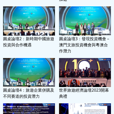
圓桌論壇2：新時期中國旅遊
圓桌論壇3：發現投資機會 –
投資與合作機遇
澳門文旅投資機會與粵澳合
作潛力
圓桌論壇4：旅遊企業併購及
世界旅遊經濟論壇2023開幕
不同賽道的投資潛力
典禮