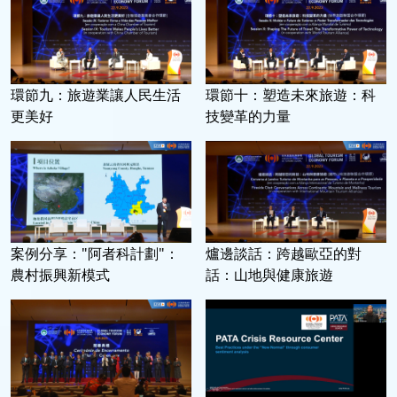
環節九：旅遊業讓人民生活
環節十：塑造未來旅遊：科
更美好
技變革的力量
案例分享："阿者科計劃"：
爐邊談話：跨越歐亞的對
農村振興新模式
話：山地與健康旅遊