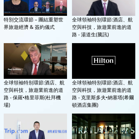
特別交流環節 – 團結重塑世
全球領袖特别環節:酒店、航
界旅遊經濟 & 簽約儀式
空與科技，旅遊業前進的道
路 - 湯道生(騰訊)
全球領袖特别環節:酒店、航
全球領袖特别環節:酒店、航
空與科技，旅遊業前進的道
空與科技，旅遊業前進的道
路 - 保羅•格里菲斯(杜拜機
路 - 克里斯多夫•納塞塔(希爾
場)
頓酒店集團)