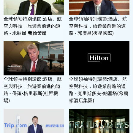
全球領袖特别環節:酒店、航
全球領袖特别環節:酒店、航
空與科技，旅遊業前進的道
空與科技，旅遊業前進的道
路 - 米歇爾·弗倫策爾
路 - 郭廣昌(復星國際)
全球領袖特别環節:酒店、航
全球領袖特别環節:酒店、航
空與科技，旅遊業前進的道
空與科技，旅遊業前進的道
路 - 保羅•格里菲斯(杜拜機
路 - 克里斯多夫•納塞塔(希爾
場)
頓酒店集團)