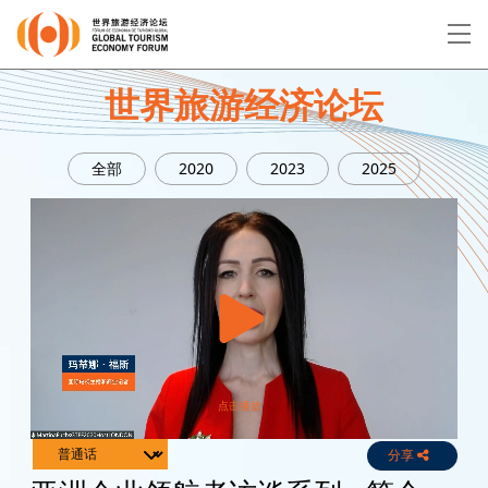
EN
繁
简
世界旅游经济论坛
全部
2020
2023
2025
关于论坛
论坛议程
演讲者
分享
Live
Channels