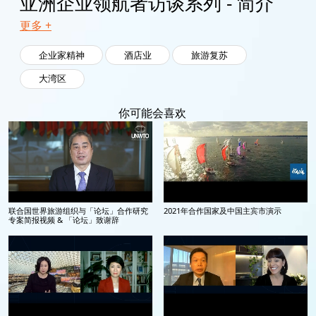
亚洲企业领航者访谈系列 - 简介
更多 +
企业家精神
酒店业
旅游复苏
大湾区
你可能会喜欢
联合国世界旅游组织与「论坛」合作研究
2021年合作国家及中国主宾市演示
专案简报视频 & 「论坛」致谢辞