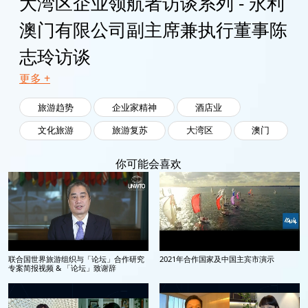
大湾区企业领航者访谈系列 - 永利
澳门有限公司副主席兼执行董事陈
志玲访谈
更多 +
旅游趋势
企业家精神
酒店业
文化旅游
旅游复苏
大湾区
澳门
你可能会喜欢
联合国世界旅游组织与「论坛」合作研究
2021年合作国家及中国主宾市演示
专案简报视频 & 「论坛」致谢辞