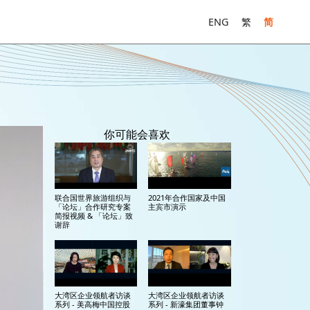
ENG
繁
简
你可能会喜欢
联合国世界旅游组织与
2021年合作国家及中国
「论坛」合作研究专案
主宾市演示
简报视频 & 「论坛」致
谢辞
大湾区企业领航者访谈
大湾区企业领航者访谈
系列 - 美高梅中国控股
系列 - 新濠集团董事钟