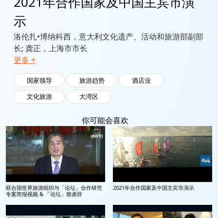
2021年合作国家及中国主宾市演
示
洛伦扎•博纳科西，意大利文化遗产、活动和旅游部副部
长; 龚正，上海市市长
更多 +
国家领导
旅游趋势
酒店业
文化旅游
大湾区
你可能会喜欢
联合国世界旅游组织与「论坛」合作研究
2021年合作国家及中国主宾市演示
专案简报视频 & 「论坛」致谢辞