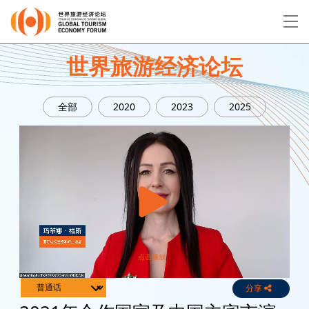
EN
繁
简
世界旅游经济论坛
全部
2020
2023
2025
关于论坛
论坛议程
演讲者
分享
Live
Channels