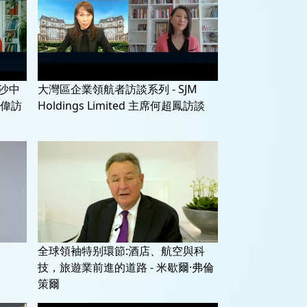
金沙中
大灣區企業領航者訪談系列 - SJM
偉訪
Holdings Limited 主席何超鳳訪談
全球領袖特别環節:酒店、航空與科
技，旅遊業前進的道路 - 米歇爾·弗倫
策爾