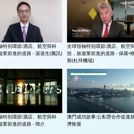
袖特别環節:酒店、航空與科
全球領袖特别環節:酒店、航空
業前進的道路 - 湯道生(騰訊)
技，旅遊業前進的道路 - 保羅•
斯(杜拜機場)
袖特别環節:酒店、航空與科
澳門成功故事:公私營合作促進
業前進的道路 - 簡介
濟恢復