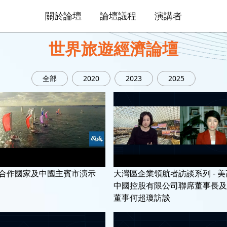
關於論壇
論壇議程
演講者
世界旅遊經濟論壇
全部
2020
2023
2025
1年合作國家及中國主賓市演示
大灣區企業領航者訪談系列 - 
中國控股有限公司聯席董事長及
董事何超瓊訪談