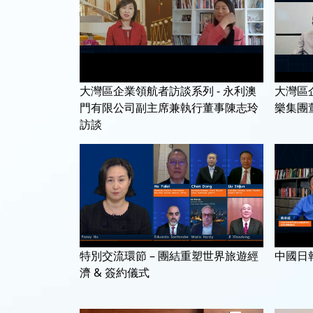
大灣區企業領航者訪談系列 - 永利澳
大灣區
門有限公司副主席兼執行董事陳志玲
樂集團
訪談
特別交流環節 – 團結重塑世界旅遊經
中國日
濟 & 簽約儀式