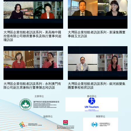
大灣區企業領航者訪談系列 - 美高梅中國
大灣區企業領航者訪談系列 - 新濠集團董
控股有限公司聯席董事長及執行董事何超
事鐘玉文訪談
瓊訪談
大灣區企業領航者訪談系列 - 永利澳門有
大灣區企業領航者訪談系列 - 銀河娛樂集
限公司副主席兼執行董事陳志玲訪談
團董事程裕昇訪談
主辦單位
夥伴單位
協辦單位
籌辦單位
大灣區企業領航者訪談系列 - 金沙中國有
大灣區企業領航者訪談系列 - SJM