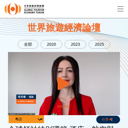
EN
繁
简
世界旅遊經濟論壇
全部
2020
2023
2025
關於論壇
論壇議程
演講者
分享
Live
Channels