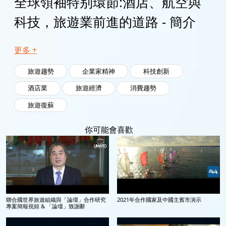
全球領袖特别環節:酒店、航空與
科技，旅遊業前進的道路 - 簡介
更多 +
旅遊趨勢
企業家精神
科技創新
酒店業
旅遊經濟
消費趨勢
旅遊復蘇
你可能會喜歡
聯合國世界旅遊組織與「論壇」合作研究
2021年合作國家及中國主賓市演示
專案簡報視頻 & 「論壇」致謝辭