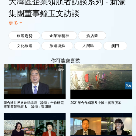
大灣區企業領航者訪談系列 - 新濠
集團董事鐘玉文訪談
更多 +
旅遊趨勢
企業家精神
酒店業
文化旅遊
旅遊復蘇
大灣區
澳門
你可能會喜歡
聯合國世界旅遊組織與「論壇」合作研究
2021年合作國家及中國主賓市演示
專案簡報視頻 & 「論壇」致謝辭