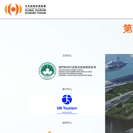
第
主辦單位
夥伴單位
協辦單位