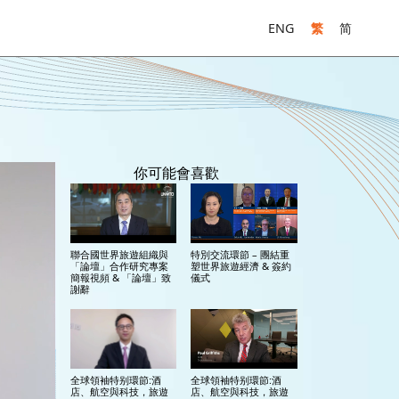
ENG
繁
简
你可能會喜歡
聯合國世界旅遊組織與
特別交流環節 – 團結重
「論壇」合作研究專案
塑世界旅遊經濟 & 簽約
簡報視頻 & 「論壇」致
儀式
謝辭
全球領袖特别環節:酒
全球領袖特别環節:酒
店、航空與科技，旅遊
店、航空與科技，旅遊