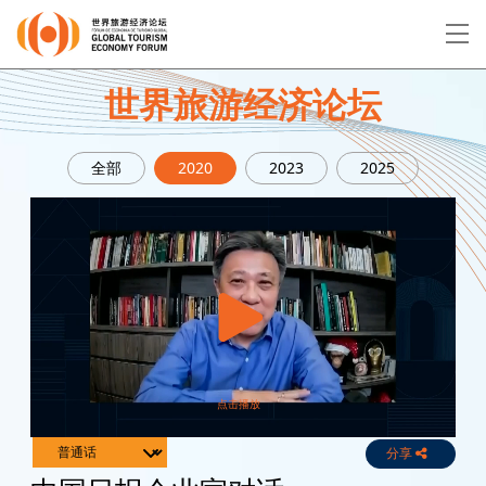
EN
繁
简
世界旅游经济论坛
全部
2020
2023
2025
关于论坛
论坛议程
演讲者
分享
Live
Channels