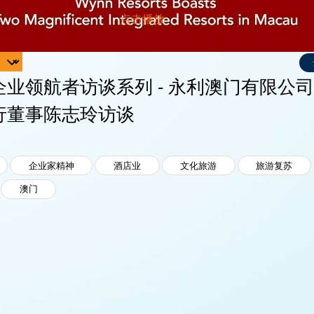
企业领航者访谈系列 - 永利澳门有限公
行董事陈志玲访谈
企业家精神
酒店业
文化旅游
旅游复苏
澳门