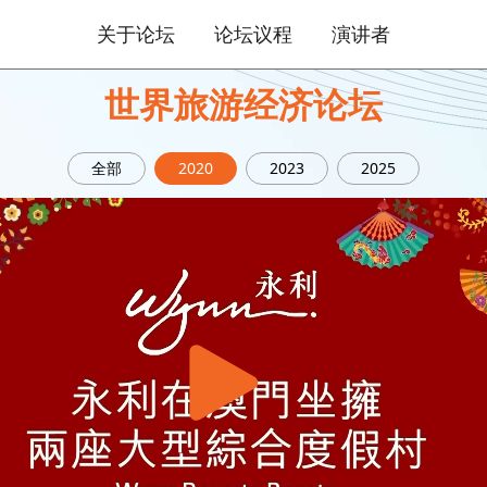
关于论坛
论坛议程
演讲者
世界旅游经济论坛
全部
2020
2023
2025