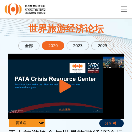
EN
繁
简
世界旅游经济论坛
全部
2020
2023
2025
关于论坛
论坛议程
演讲者
分享
Live
Channels