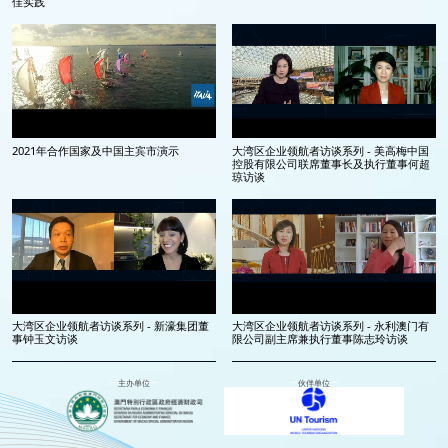
佳实践
2021年合作国家及中国主宾市演示
大湾区企业领航者访谈系列 - 美高梅中国
控股有限公司联席董事长及执行董事何超
琼访谈
大湾区企业领航者访谈系列 - 新濠集团董
大湾区企业领航者访谈系列 - 永利澳门有
事钟玉文访谈
限公司副主席兼执行董事陈志玲访谈
主办单位
伙伴单位