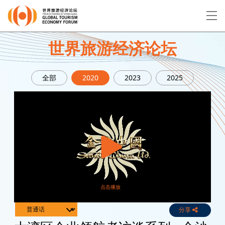
EN
繁
简
世界旅游经济论坛
全部
2020
2023
2025
关于论坛
论坛议程
演讲者
分享
Live
Channels