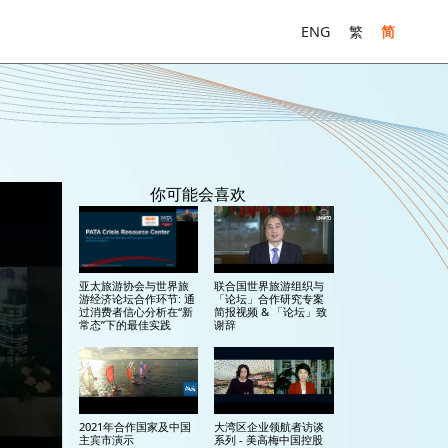
ENG
繁
简
你可能会喜欢
亚太旅游协会与世界旅
联合国世界旅游组织与
游经济论坛合作环节: 通
「论坛」合作研究专案
过消费者信心分析在“新
简报视频 & 「论坛」致
常态”下的最佳实践
谢辞
2021年合作国家及中国
大湾区企业领航者访谈
主宾市演示
系列 - 美高梅中国控股