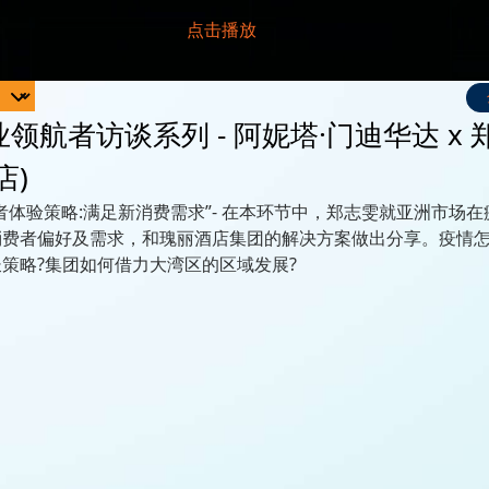
领航者访谈系列 - 阿妮塔·门迪华达 x 
店)
者体验策略:满足新消费需求”- 在本环节中，郑志雯就亚洲市场
消费者偏好及需求，和瑰丽酒店集团的解决方案做出分享。疫情
策略?集团如何借力大湾区的区域发展?