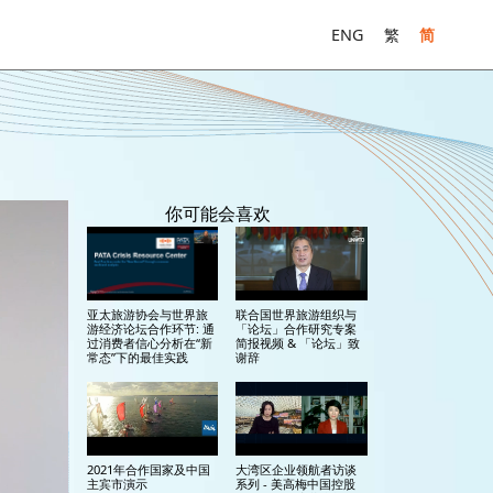
ENG
繁
简
你可能会喜欢
亚太旅游协会与世界旅
联合国世界旅游组织与
游经济论坛合作环节: 通
「论坛」合作研究专案
过消费者信心分析在“新
简报视频 & 「论坛」致
常态”下的最佳实践
谢辞
2021年合作国家及中国
大湾区企业领航者访谈
主宾市演示
系列 - 美高梅中国控股