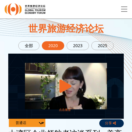
EN
繁
简
世界旅游经济论坛
全部
2020
2023
2025
关于论坛
论坛议程
演讲者
分享
Live
Channels