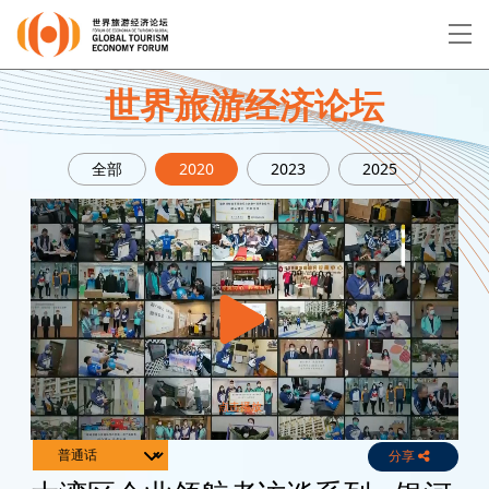
EN
繁
简
世界旅游经济论坛
全部
2020
2023
2025
关于论坛
论坛议程
演讲者
分享
Live
Channels