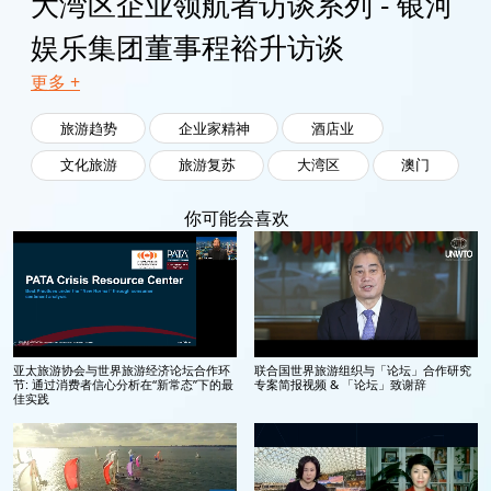
大湾区企业领航者访谈系列 - 银河
娱乐集团董事程裕升访谈
更多 +
旅游趋势
企业家精神
酒店业
文化旅游
旅游复苏
大湾区
澳门
你可能会喜欢
亚太旅游协会与世界旅游经济论坛合作环
联合国世界旅游组织与「论坛」合作研究
节: 通过消费者信心分析在“新常态”下的最
专案简报视频 & 「论坛」致谢辞
佳实践