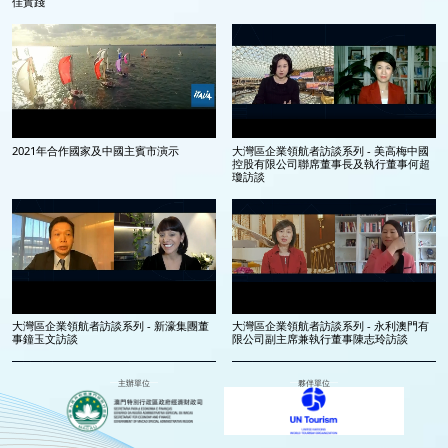
佳實踐
2021年合作國家及中國主賓市演示
大灣區企業領航者訪談系列 - 美高梅中國
控股有限公司聯席董事長及執行董事何超
瓊訪談
大灣區企業領航者訪談系列 - 新濠集團董
大灣區企業領航者訪談系列 - 永利澳門有
事鐘玉文訪談
限公司副主席兼執行董事陳志玲訪談
主辦單位
夥伴單位