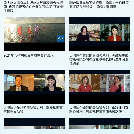
亞太旅遊協會與世界旅遊經濟論壇合作環
聯合國世界旅遊組織與「論壇」合作研究
節: 通過消費者信心分析在“新常態”下的最
專案簡報視頻 & 「論壇」致謝辭
佳實踐
2021年合作國家及中國主賓市演示
大灣區企業領航者訪談系列 - 美高梅中國
控股有限公司聯席董事長及執行董事何超
瓊訪談
大灣區企業領航者訪談系列 - 新濠集團董
大灣區企業領航者訪談系列 - 永利澳門有
事鐘玉文訪談
限公司副主席兼執行董事陳志玲訪談